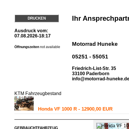
Ihr Ansprechpart
DRUCKEN
Ausdruck vom:
07.08.2026-18:17
Motorrad Huneke
Öffnungszeiten
not available
05251 - 55051
Friedrich-List-Str. 35
33100 Paderborn
info@motorrad-huneke.d
KTM Fahrzeugbestand
Honda VF 1000 R - 12900,00 EUR
GEBRAUCHTFAHRZEUG