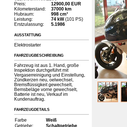
Preis:
12900,00 EUR
Kilometerstand:
37000 km
Hubraum:
998 cm³
Leistung:
74 kW
(101 PS)
Erstzulassung:
5.1986
AUSSTATTUNG
Elektrostarter
FAHRZEUGBESCHREIBUNG
Fahrzeug ist aus 1. Hand, große
Inspektion durchgeführt mit
Vergaserreinigung und Einstellung,
Zündkerzen neu, oelwechsel,
Bremsflüssigkeit gewechselt,
Bemsbeläge vorne gewechselt,
Batterie ist neu, Verkauf im
Kundenauftrag.
FAHRZEUGDETAILS
Farbe
Weiß
Getriebe:
Schaltgetriebe