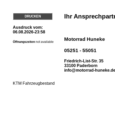
Ihr Ansprechpart
DRUCKEN
Ausdruck vom:
06.08.2026-23:58
Motorrad Huneke
Öffnungszeiten
not available
05251 - 55051
Friedrich-List-Str. 35
33100 Paderborn
info@motorrad-huneke.d
KTM Fahrzeugbestand