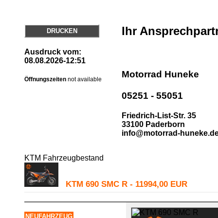
Ihr Ansprechpart
DRUCKEN
Ausdruck vom:
08.08.2026-12:51
Motorrad Huneke
Öffnungszeiten
not available
05251 - 55051
Friedrich-List-Str. 35
33100 Paderborn
info@motorrad-huneke.d
KTM Fahrzeugbestand
KTM 690 SMC R - 11994,00 EUR
NEUFAHRZEUG