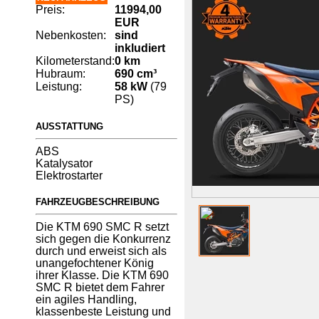
Preis:
11994,00
EUR
Nebenkosten:
sind
inkludiert
Kilometerstand:
0 km
Hubraum:
690 cm³
Leistung:
58 kW
(79
PS)
AUSSTATTUNG
ABS
Katalysator
Elektrostarter
FAHRZEUGBESCHREIBUNG
Die KTM 690 SMC R setzt
sich gegen die Konkurrenz
durch und erweist sich als
unangefochtener König
ihrer Klasse. Die KTM 690
SMC R bietet dem Fahrer
ein agiles Handling,
klassenbeste Leistung und