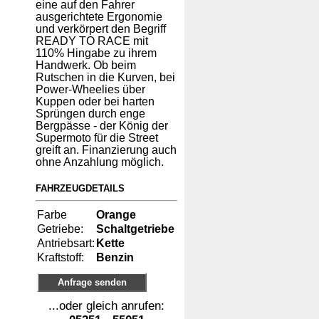
eine auf den Fahrer
ausgerichtete Ergonomie
und verkörpert den Begriff
READY TO RACE mit
110% Hingabe zu ihrem
Handwerk. Ob beim
Rutschen in die Kurven, bei
Power-Wheelies über
Kuppen oder bei harten
Sprüngen durch enge
Bergpässe - der König der
Supermoto für die Street
greift an. Finanzierung auch
ohne Anzahlung möglich.
FAHRZEUGDETAILS
Farbe
Orange
Getriebe:
Schaltgetriebe
Antriebsart:
Kette
Kraftstoff:
Benzin
Anfrage senden
...oder gleich anrufen: