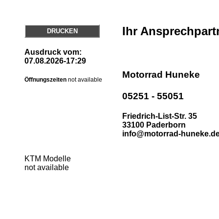
Ihr Ansprechpart
DRUCKEN
Ausdruck vom:
07.08.2026-17:29
Motorrad Huneke
Öffnungszeiten
not available
05251 - 55051
Friedrich-List-Str. 35
33100 Paderborn
info@motorrad-huneke.d
KTM Modelle
not available