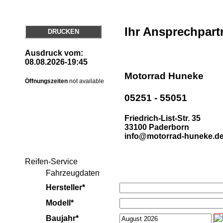
Ihr Ansprechpart
DRUCKEN
Ausdruck vom:
08.08.2026-19:45
Motorrad Huneke
Öffnungszeiten
not available
05251 - 55051
Friedrich-List-Str. 35
33100 Paderborn
info@motorrad-huneke.d
Reifen-Service
Fahrzeugdaten
Hersteller*
Modell*
Baujahr*