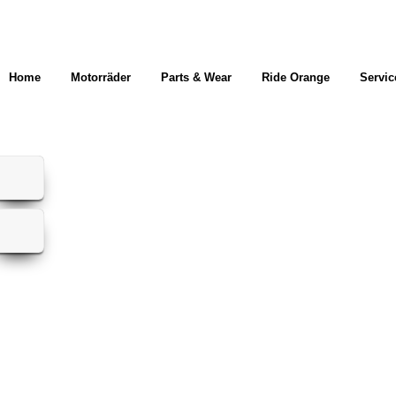
Home
Motorräder
Parts & Wear
Ride Orange
Servic