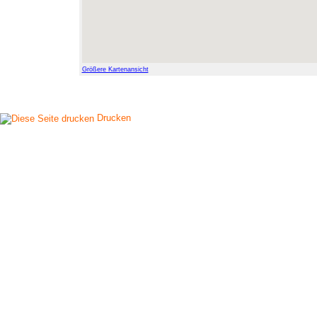
Größere Kartenansicht
Drucken