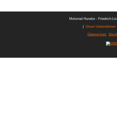
Motorrad Huneke - Friedrich-Lis
|
Unser Unternehmen
Datenschutz
Discl