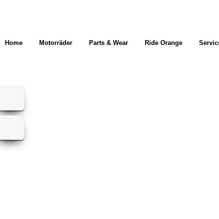
Home
Motorräder
Parts & Wear
Ride Orange
Servic