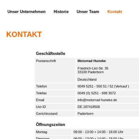
Unser Unternehmen
Historie
Unser Team
Kontakt
KONTAKT
Geschäftsstelle
Postanschrift
Motorrad Huneke
Friedrich-List-Str. 35
33100 Paderborn
Deutschland
Telefon
0049 5251 - 550 51 / 52 (Verkauf )
Telefax
0049 (0) 5251 - 698 3572
Email
info@motorrad-huneke.de
Ust-ID
DE 187418506
Gerichtsstand
Paderborn
Öffnungszeiten
Montag
09:00 - 13:00 + 14:00 - 18:00 Uhr
Dienstag
09:00 - 13:00 + 14:00 - 18:00 Uhr